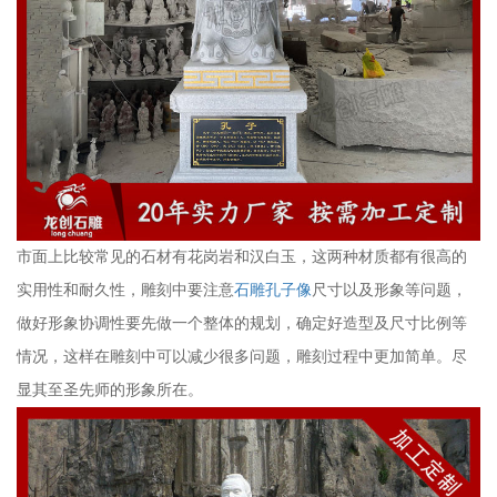
市面上比较常见的石材有花岗岩和汉白玉，这两种材质都有很高的
实用性和耐久性，雕刻中要注意
石雕孔子像
尺寸以及形象等问题，
做好形象协调性要先做一个整体的规划，确定好造型及尺寸比例等
情况，这样在雕刻中可以减少很多问题，雕刻过程中更加简单。尽
显其至圣先师的形象所在。