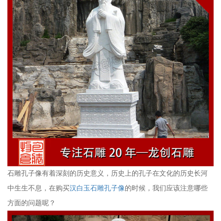
石雕孔子像有着深刻的历史意义，历史上的孔子在文化的历史长河
中生生不息，在购买
汉白玉石雕孔子像
的时候，我们应该注意哪些
方面的问题呢？