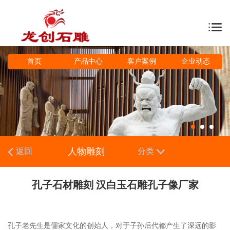
首页
产品中心
客户案例
企业动态
人物雕刻
返回
分类
孔子石材雕刻 汉白玉石雕孔子像厂家
孔子老先生是儒家文化的创始人，对于子孙后代都产生了深远的影