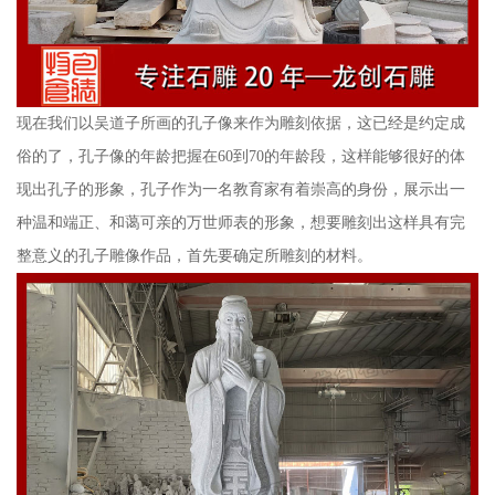
现在我们以吴道子所画的孔子像来作为雕刻依据，这已经是约定成
俗的了，孔子像的年龄把握在60到70的年龄段，这样能够很好的体
现出孔子的形象，孔子作为一名教育家有着崇高的身份，展示出一
种温和端正、和蔼可亲的万世师表的形象，想要雕刻出这样具有完
整意义的孔子雕像作品，首先要确定所雕刻的材料。