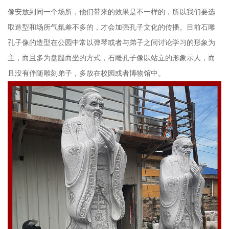
像安放到同一个场所，他们带来的效果是不一样的，所以我们要选
取造型和场所气氛差不多的，才会加强孔子文化的传播。目前石雕
孔子像的造型在公园中常以弹琴或者与弟子之间讨论学习的形象为
主，而且多为盘腿而坐的方式，石雕孔子像以站立的形象示人，而
且没有伴随雕刻弟子，多放在校园或者博物馆中。