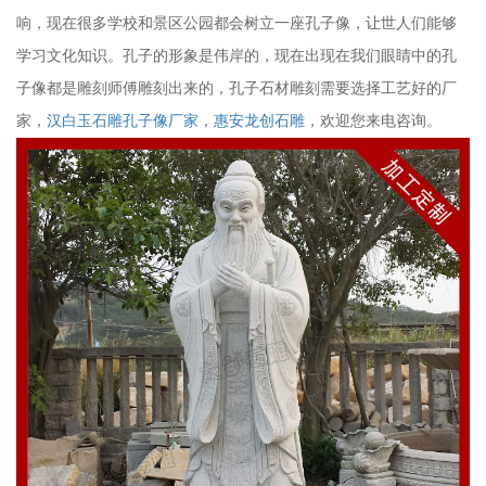
响，现在很多学校和景区公园都会树立一座孔子像，让世人们能够
学习文化知识。孔子的形象是伟岸的，现在出现在我们眼睛中的孔
子像都是雕刻师傅雕刻出来的，孔子石材雕刻需要选择工艺好的厂
家，
汉白玉石雕孔子像厂家
，
惠安
龙创石雕
，欢迎您来电咨询。