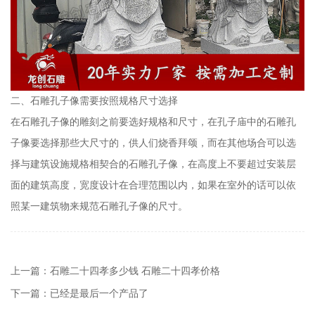
二、石雕孔子像需要按照规格尺寸选择
在石雕孔子像的雕刻之前要选好规格和尺寸，在孔子庙中的石雕孔
子像要选择那些大尺寸的，供人们烧香拜颂，而在其他场合可以选
择与建筑设施规格相契合的石雕孔子像，在高度上不要超过安装层
面的建筑高度，宽度设计在合理范围以内，如果在室外的话可以依
照某一建筑物来规范石雕孔子像的尺寸。
上一篇：石雕二十四孝多少钱 石雕二十四孝价格
下一篇：已经是最后一个产品了