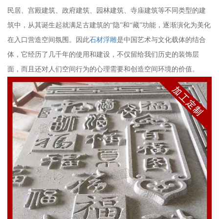
民居、宫殿建筑、政府建筑、园林建筑、寺庙建筑等不同类型的建
筑中，从其诞生起就满足古建筑的“隐”和“藏”功能，逐渐演化为美化
在入口营造空间氛围。因此
石材浮雕
是中国艺术与文化载体的结合
体，它经历了几千年的使用和建设，不仅留给我们历史的装饰层
面，而且还对人们空间行为的心理需要和创造空间环境的价值。