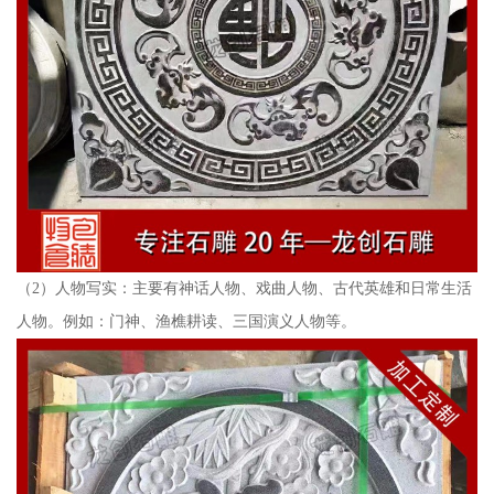
（2）人物写实：主要有神话人物、戏曲人物、古代英雄和日常生活
人物。例如：门神、渔樵耕读、三国演义人物等。