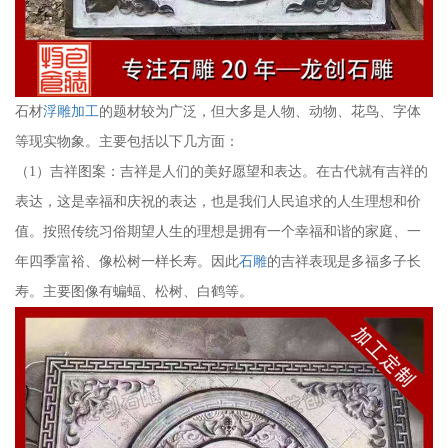
石材
浮雕加工
的题材较为广泛，但大多是人物、动物、花鸟、字体
等现实物象。主要包括以下几方面：
（1）吉祥图案：吉祥是人们的美好愿望和表达。在古代就有吉祥的
表达，这是幸福和庆祝的表达，也是我们人民追求的人生理想和价
值。按照传统习俗期望人生的理想是拥有一个幸福和谐的家庭、一
年四季富裕、像松树一样长寿。因此
石雕
的吉祥表现是多福多子长
寿。主要图像有蝙蝠、松树、白鹤等。