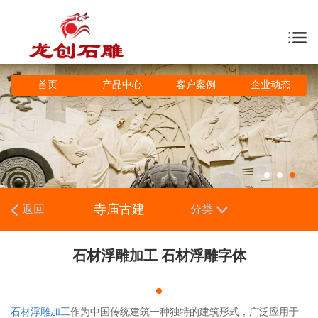
首页
产品中心
客户案例
企业动态
寺庙古建
返回
分类
石材浮雕加工 石材浮雕字体
石材浮雕加工
作为中国传统建筑一种独特的建筑形式，广泛应用于