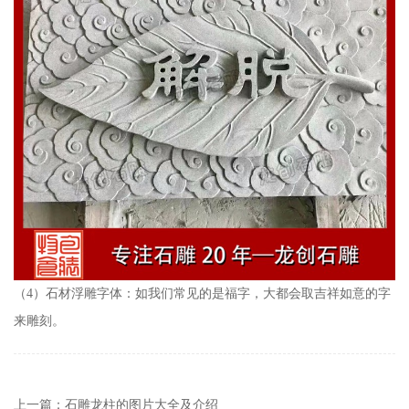
（4）石材浮雕字体：如我们常见的是福字，大都会取吉祥如意的字
来雕刻。
上一篇：石雕龙柱的图片大全及介绍