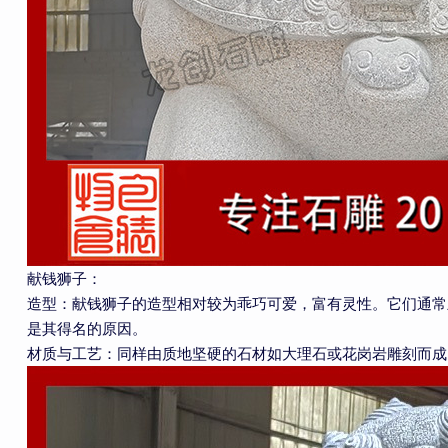
献钱狮子：
造型：献钱狮子的造型相对较为乖巧可爱，富有灵性。它们通常
是其得名的原因。
材质与工艺：同样由质地坚硬的石材如大理石或花岗岩雕刻而成