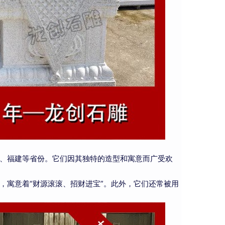
、福建等省份。它们因其独特的造型和寓意而广受欢
，寓意着“财源滚滚、招财进宝”。此外，它们还常被用