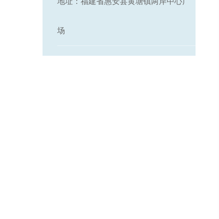
地址：福建省惠安县黄塘镇两岸中心广
场