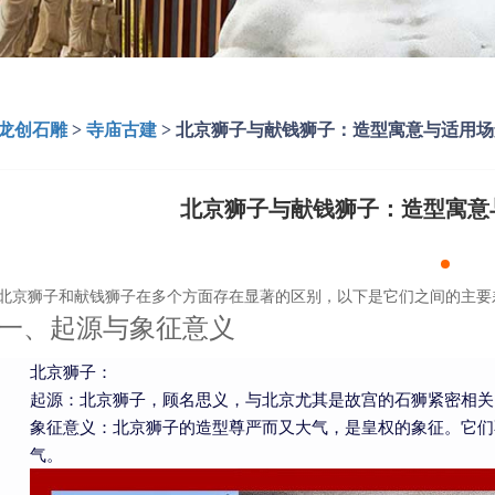
龙创石雕
>
寺庙古建
>
北京狮子与献钱狮子：造型寓意与适用场
北京狮子与献钱狮子：造型寓意
北京狮子和献钱狮子在多个方面存在显著的区别，以下是它们之间的主要
一、起源与象征意义
北京狮子：
起源：北京狮子，顾名思义，与北京尤其是故宫的石狮紧密相关
象征意义：北京狮子的造型尊严而又大气，是皇权的象征。它们
气。