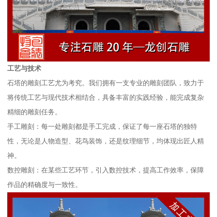
工艺与技术
石塔的雕刻工艺尤为考究。我们拥有一支专业的雕刻团队，致力于
将传统工艺与现代技术相结合，具备丰富的实践经验，能完成复杂
精细的雕刻任务。
手工雕刻：每一处雕刻都是手工完成，保证了每一座石塔的独特
性，无论是人物造型、花鸟装饰，还是纹理细节，均体现出匠人精
神。
数控雕刻：在某些工艺环节，引入数控技术，提高工作效率，保障
作品的精确度与一致性。