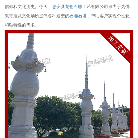
信仰和文化历史。今天，
惠安
县
龙创石雕
工艺有限公司致力于为佛
教寺庙及文化场所提供各种造型的
石雕石塔
，帮助客户实现个性化
和独特性的需求。