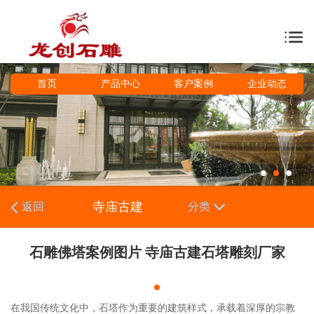
首页
产品中心
客户案例
企业动态
寺庙古建
返回
分类
石雕佛塔案例图片 寺庙古建石塔雕刻厂家
在我国传统文化中，石塔作为重要的建筑样式，承载着深厚的宗教