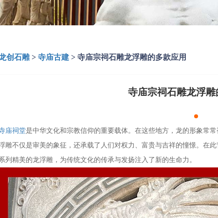
龙创石雕
>
寺庙古建
>
寺庙宗祠石雕龙浮雕的多款应用
寺庙宗祠石雕龙浮雕
寺庙祠堂
是中华文化和宗教信仰的重要载体。在这些地方，龙的形象常常
浮雕不仅是审美的象征，还承载了人们对权力、富贵与吉祥的憧憬。在此
系列精美的龙浮雕，为传统文化的传承与发扬注入了新的生命力。