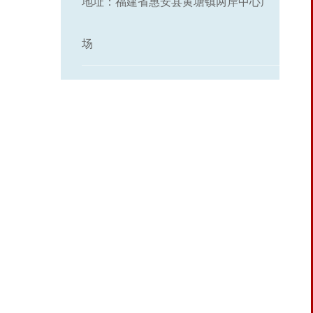
地址：福建省惠安县黄塘镇两岸中心广
场