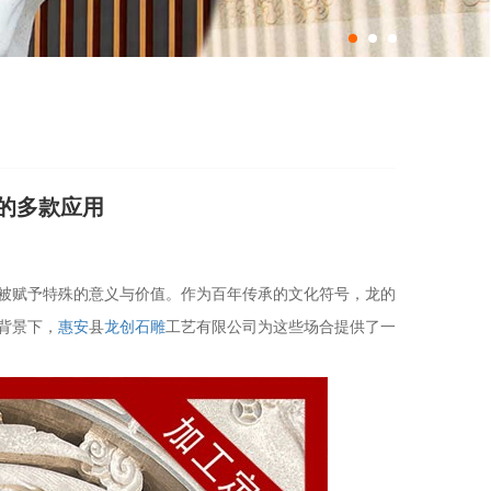
的多款应用
被赋予特殊的意义与价值。作为百年传承的文化符号，龙的
背景下，
惠安
县
龙创石雕
工艺有限公司为这些场合提供了一