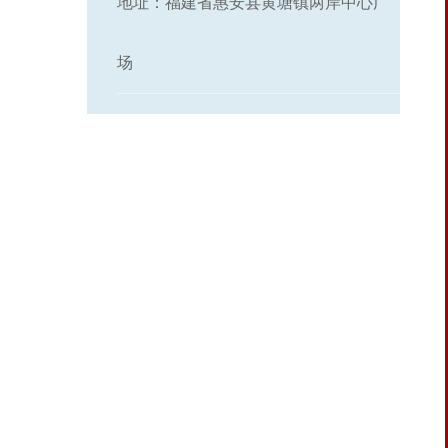
地址：福建省惠安县黄塘镇两岸中心广
场