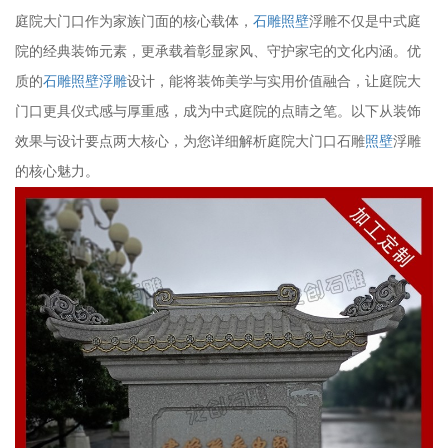
庭院大门口作为家族门面的核心载体，
石雕照壁
浮雕不仅是中式庭
院的经典装饰元素，更承载着彰显家风、守护家宅的文化内涵。优
质的
石雕
照壁浮雕
设计，能将装饰美学与实用价值融合，让庭院大
门口更具仪式感与厚重感，成为中式庭院的点睛之笔。以下从装饰
效果与设计要点两大核心，为您详细解析庭院大门口石雕
照壁
浮雕
的核心魅力。