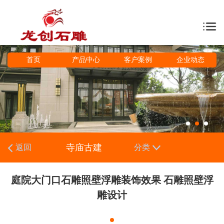
首页
产品中心
客户案例
企业动态
寺庙古建
返回
分类
庭院大门口石雕照壁浮雕装饰效果 石雕照壁浮
雕设计