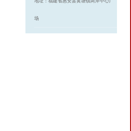
地址：福建省惠安县黄塘镇两岸中心广
场