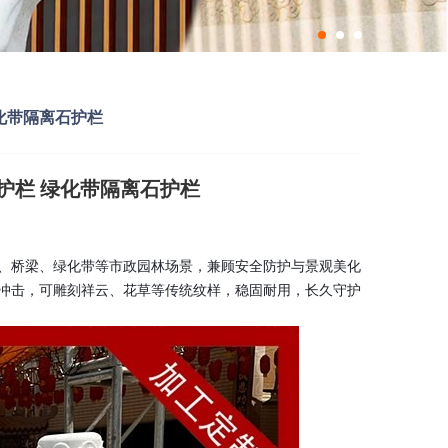
化带隔离石护栏
护栏 绿化带隔离石护栏
、桥梁、绿化带等市政园林场景，兼顾安全防护与景观美化
冲击，可雕刻祥云、花草等传统纹样，稳固耐用，长久守护