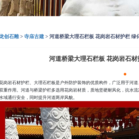
龙创石雕
>
寺庙古建
>
河道桥梁大理石栏板 花岗岩石材护栏 绿
河道桥梁大理石栏板 花岗岩石材
花岗岩石材护栏、大理石栏板是户外防护装饰的优质构件，广泛用于河道
双重作用。河道与桥梁护栏多选用花岗岩材质，质地坚硬耐风化，抗水流
水域通行安全，同时提升河道两岸风貌。