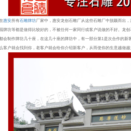
在
惠安
所有
石雕牌坊
厂家中，惠安龙创石雕厂从这些石雕厂中脱颖而出，
园牌坊等都是做得比较好的，不被任何一家同行或客户说做的不好。龙创
都会制作牌坊几十座，在这几十座的牌坊中，有一部分第1是
次合作的新
么客户就会找到你，老客户就会给你介绍新客户，从而使你的生意越做越