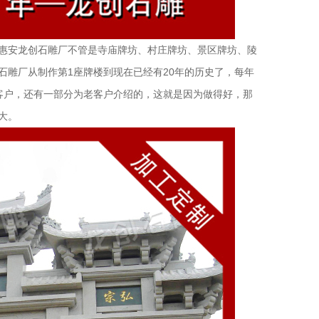
惠安龙创石雕厂不管是寺庙牌坊、村庄牌坊、景区牌坊、陵
石雕厂从制作第1座牌楼到现在已经有20年的历史了，每年
客户，还有一部分为老客户介绍的，这就是因为做得好，那
大。