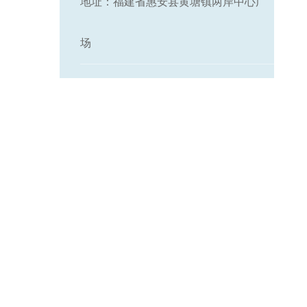
地址：福建省惠安县黄塘镇两岸中心广
场