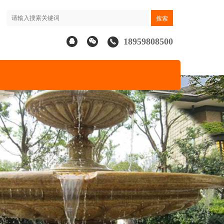
18959808500