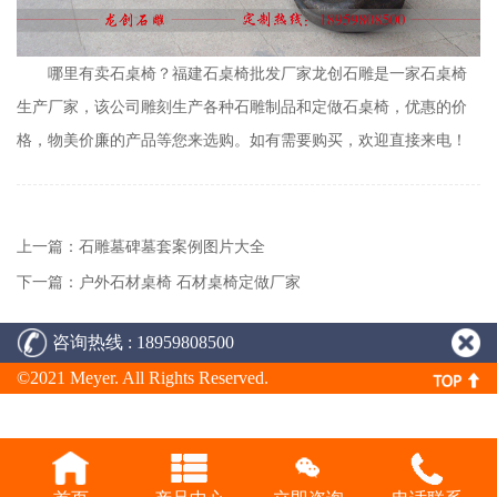
哪里有卖石桌椅？福建石桌椅批发厂家龙创石雕是一家石桌椅
生产厂家，该公司雕刻生产各种石雕制品和定做石桌椅，优惠的价
格，物美价廉的产品等您来选购。如有需要购买，欢迎直接来电！
上一篇：石雕墓碑墓套案例图片大全
下一篇：户外石材桌椅 石材桌椅定做厂家
咨询热线 : 18959808500
©2021 Meyer. All Rights Reserved.