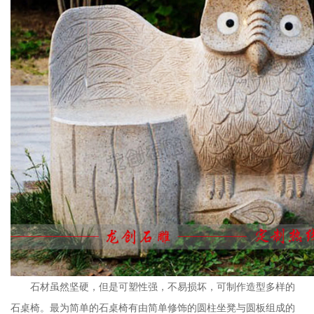
石材虽然坚硬，但是可塑性强，不易损坏，可制作造型多样的
石桌椅。最为简单的石桌椅有由简单修饰的圆柱坐凳与圆板组成的