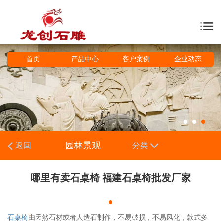
首页
产品中心
客户案例
企业动态
园林景观
返回
分类
哪里有卖石桌椅 福建石桌椅批发厂家
石桌椅
由天然石材或者人造石制作，不易破损，不易风化，款式多