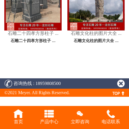
石雕二十四孝方形柱子 ...
石雕文化柱的图片大全 ...
石雕二十四孝方形柱子 ...
石雕文化柱的图片大全 ...
咨询热线 : 18959808500
©2021 Meyer. All Rights Reserved.
首页
产品中心
立即咨询
电话联系