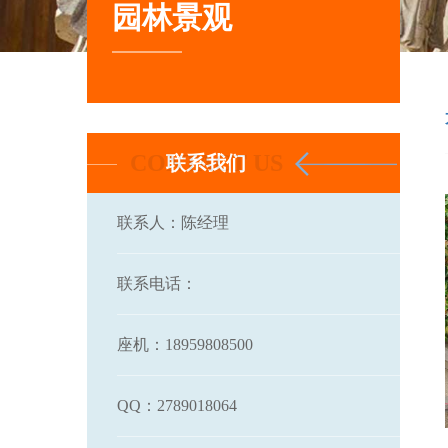
园林景观
联系我们
联系人：陈经理
联系电话：
座机：18959808500
石雕花盆多少钱 石雕 ...
QQ：2789018064