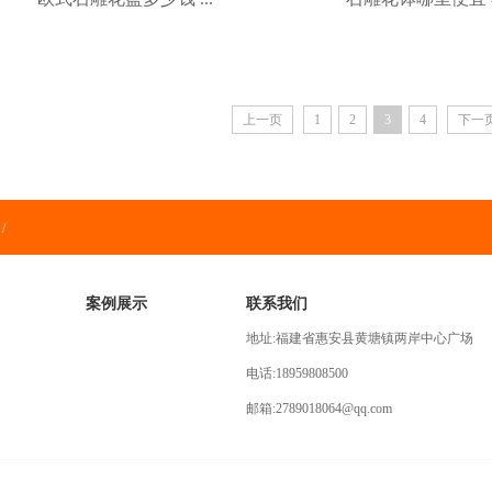
上一页
1
2
3
4
下一
/
案例展示
联系我们
地址:福建省惠安县黄塘镇两岸中心广场
电话:18959808500
邮箱:2789018064@qq.com