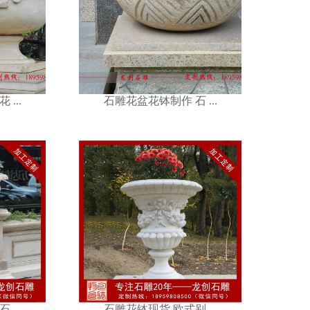
作 石 ...
...
石雕花盆花钵制作 石 ...
欧式别 ...
...
石雕花钵现货 欧式别 ...