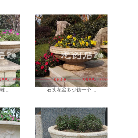
钱一个 ...
...
石头花盆多少钱一个 ...