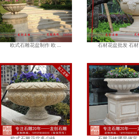
石材花盆批发 石材花 ...
石雕花盆花钵制
欧式石雕花盆制作 欧 ...
石材花盆批发 石材花 
石雕花钵哪里便宜 石 ...
石雕花钵现货 
欧式石雕花盆多少钱 ...
石雕花钵哪里便宜 石 