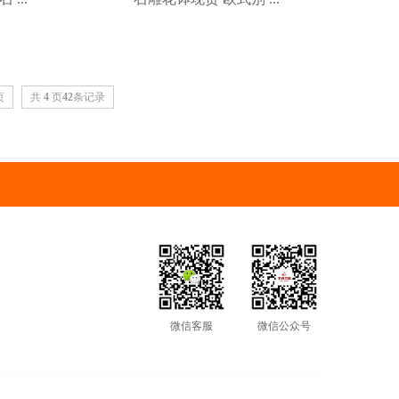
页
共
4
页
42
条记录
微信客服
微信公众号