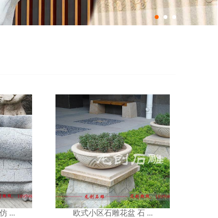
盆 石 ...
...
欧式小区石雕花盆 石 ...