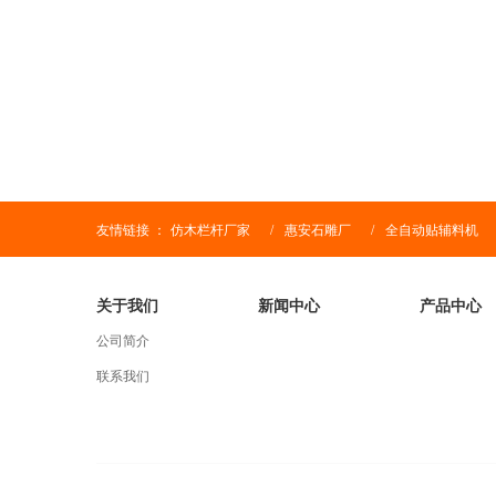
友情链接 ：
仿木栏杆厂家
/
惠安石雕厂
/
全自动贴辅料机
关于我们
新闻中心
产品中心
公司简介
联系我们