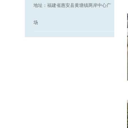
地址：福建省惠安县黄塘镇两岸中心广
场
石雕花盆批发价格 石 ...